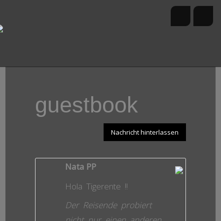
guestbook
Nachricht hinterlassen
Nata PP
Hola Tigerente !!
Der Reisende probiert
nicht nur einen anderen